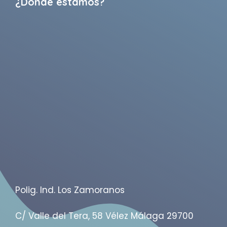
¿Dónde estamos?
Polig. Ind. Los Zamoranos
C/ Valle del Tera, 58 Vélez Málaga 29700