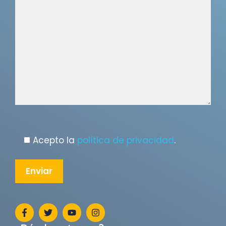
Acepto la
política de privacidad
.