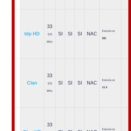
33
Emisión en
tdp HD
SI
SI
SI
NAC
570
HD
.
MHz
33
Emisión en
Clan
SI
SI
SI
NAC
570
16:9
.
MHz
33
Emisión en