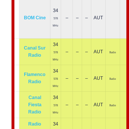
34
BOM Cine
–
–
–
AUT
578
MHz
34
Canal Sur
–
–
–
AUT
578
Radio
Radio
MHz
34
Flamenco
–
–
–
AUT
578
Radio
Radio
MHz
Canal
34
Fiesta
–
–
–
AUT
578
Radio
Radio
MHz
Radio
34