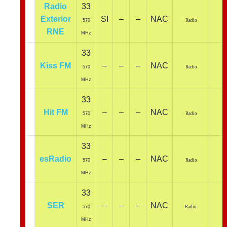
Radio
33
Exterior
SI
–
–
NAC
570
Radio
RNE
MHz
33
Kiss FM
–
–
–
NAC
570
Radio
MHz
33
Hit FM
–
–
–
NAC
570
Radio
MHz
33
esRadio
–
–
–
NAC
570
Radio
MHz
33
SER
–
–
–
NAC
570
Radio.
MHz