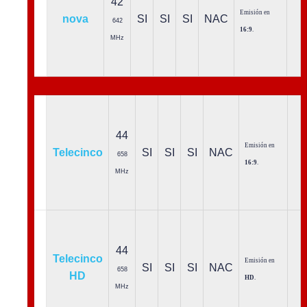
42
Emisión en
nova
SI
SI
SI
NAC
642
16:9
.
MHz
44
Emisión en
Telecinco
SI
SI
SI
NAC
658
16:9
.
MHz
44
Telecinco
Emisión en
SI
SI
SI
NAC
658
HD
HD
.
MHz