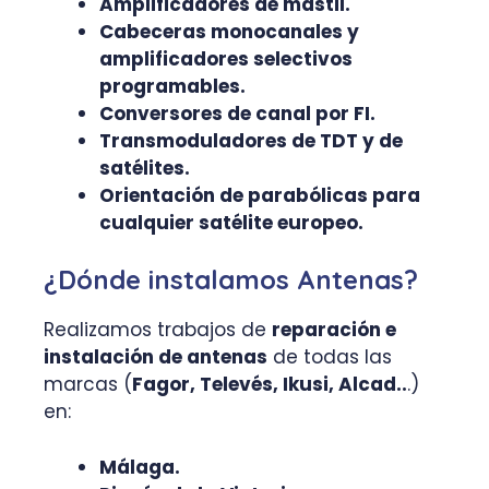
Amplificadores de mástil.
Cabeceras monocanales y
amplificadores selectivos
programables.
Conversores de canal por FI.
Transmoduladores de TDT y de
satélites.
Orientación de parabólicas para
cualquier satélite europeo.
¿Dónde instalamos Antenas?
Realizamos trabajos de
reparación e
instalación de antenas
de todas las
marcas (
Fagor, Televés, Ikusi, Alcad..
.)
en:
Málaga.