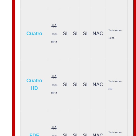
44
Emisión en
Cuatro
SI
SI
SI
NAC
658
16:9
.
MHz
44
Cuatro
Emisión en
SI
SI
SI
NAC
658
HD
HD
.
MHz
44
Emisión en
FDF
SI
SI
SI
NAC