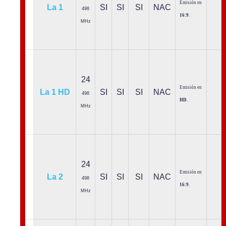
Emisión en
La 1
SI
SI
SI
NAC
498
16:9
.
MHz
24
Emisión en
La 1 HD
SI
SI
SI
NAC
498
HD
.
MHz
24
Emisión en
La 2
SI
SI
SI
NAC
498
16:9
.
MHz