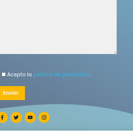
Acepto la
política de privacidad
.