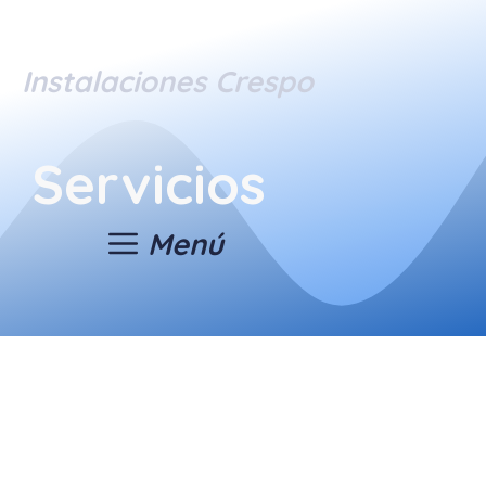
Instalaciones Crespo
Servicios
Menú