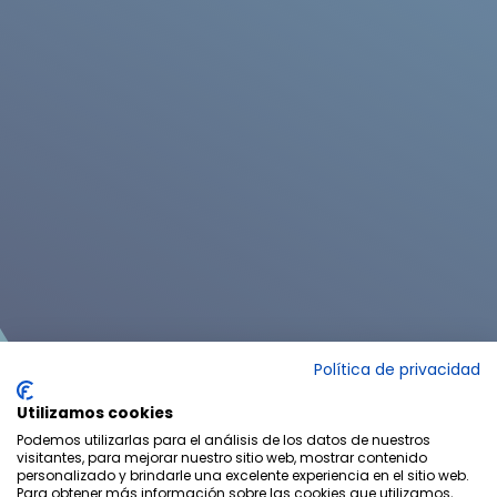
Polig. Ind. Los Zamoranos
Política de privacidad
Utilizamos cookies
C/ Valle del Tera, 58 Vélez Málaga 29700
Podemos utilizarlas para el análisis de los datos de nuestros
visitantes, para mejorar nuestro sitio web, mostrar contenido
personalizado y brindarle una excelente experiencia en el sitio web.
Para obtener más información sobre las cookies que utilizamos,