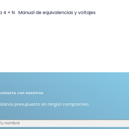
4 + N Manual de equivalencias y voltajes
ontacto con nosotros
ídanos presupuesto sin ningún compromiso.