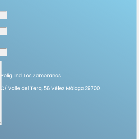
Polig. Ind. Los Zamoranos
C/ Valle del Tera, 58 Vélez Málaga 29700