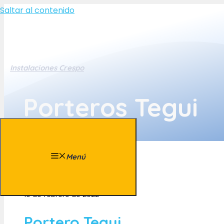
Saltar al contenido
Instalaciones Crespo
Porteros Tegui
Menú
10 de febrero de 2022
Portero Tegui